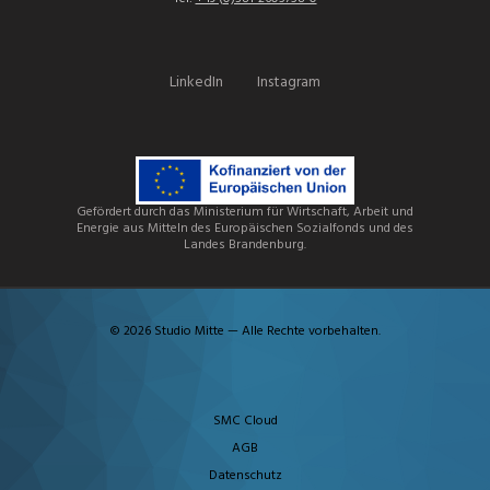
LinkedIn
Instagram
Gefördert durch das Ministerium für Wirtschaft, Arbeit und
Energie aus Mitteln des Europäischen Sozialfonds und des
Landes Brandenburg.
© 2026 Studio Mitte — Alle Rechte vorbehalten.
SMC Cloud
AGB
Datenschutz