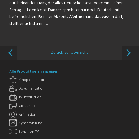
durcheinander. Hans, der alles Deutsche hasst, bekommt einen
Schlag auf den Kopf. Danach spricht er nur noch Deutsch mit
befremdlichem Berliner Akzent. Weil niemand das wissen darf,
stellt er sich stumm…
Zurück zur Übersicht
Alle Produktionen anzeigen.
Kinoproduktion
Dokumentation
TV-Produktion
Crossmedia
Animation
Synchron Kino
Synchron TV