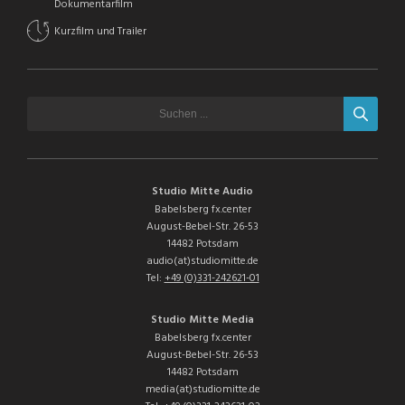
Dokumentarfilm
Kurzfilm und Trailer
Studio Mitte Audio
Babelsberg fx.center
August-Bebel-Str. 26-53
14482 Potsdam
audio(at)studiomitte.de
Tel:
+49 (0)331-242621-01
Studio Mitte Media
Babelsberg fx.center
August-Bebel-Str. 26-53
14482 Potsdam
media(at)studiomitte.de