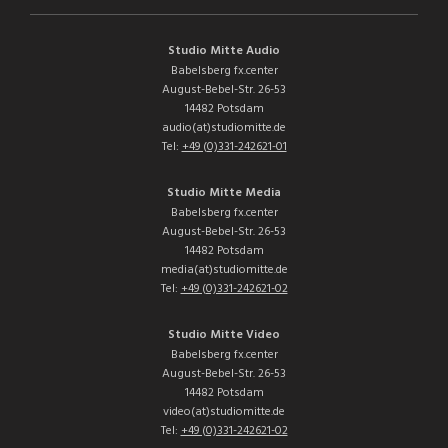
Studio Mitte Audio
Babelsberg fx.center
August-Bebel-Str. 26-53
14482 Potsdam
audio(at)studiomitte.de
Tel:
+49 (0)331-242621-01
Studio Mitte Media
Babelsberg fx.center
August-Bebel-Str. 26-53
14482 Potsdam
media(at)studiomitte.de
Tel:
+49 (0)331-242621-02
Studio Mitte Video
Babelsberg fx.center
August-Bebel-Str. 26-53
14482 Potsdam
video(at)studiomitte.de
Tel:
+49 (0)331-242621-02