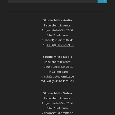
Studio Mitte Audio
Babelsberg fx.center
August-Bebel-Str. 26-53
14482 Potsdam
audio(at)studiomitte.de
Tel:
+49 (0)331-242621-01
Studio Mitte Media
Babelsberg fx.center
August-Bebel-Str. 26-53
14482 Potsdam
media(at)studiomitte.de
Tel:
+49 (0)331-242621-02
Studio Mitte Video
Babelsberg fx.center
August-Bebel-Str. 26-53
14482 Potsdam
video(at)studiomitte.de