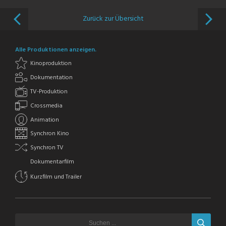
Zurück zur Übersicht
Alle Produktionen anzeigen.
Kinoproduktion
Dokumentation
TV-Produktion
Crossmedia
Animation
Synchron Kino
Synchron TV
Dokumentarfilm
Kurzfilm und Trailer