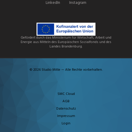
LinkedIn
Instagram
Gefördert durch das Ministerium für Wirtschaft, Arbeit und
Energie aus Mitteln des Europäischen Sozialfonds und des
Landes Brandenburg.
© 2026 Studio Mitte — Alle Rechte vorbehalten.
SMC Cloud
AGB
Datenschutz
Impressum
Login