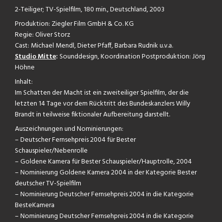
2-Teiliger; TV-Spielfilm, 180 min., Deutschland, 2003
Produktion: Ziegler Film GmbH & Co. KG
Regie: Oliver Storz
Cast: Michael Mendl, Dieter Pfaff, Barbara Rudnik u.v.a.
Studio Mitte
:
Sounddesign, Koordination Postproduktion: Jörg
Höhne
Inhalt:
Im Schatten der Macht ist ein zweiteiliger Spielfilm, der die
letzten 14 Tage vor dem Rücktritt des Bundeskanzlers Willy
Brandt in teilweise fiktionaler Aufbereitung darstellt.
Auszeichnungen und Nominierungen:
– Deutscher Fernsehpreis 2004 für Bester
Schauspieler/Nebenrolle
– Goldene Kamera für Bester Schauspieler/Hauptrolle, 2004
– Nominierung Goldene Kamera 2004 in der Kategorie Bester
deutscher TV-Spielfilm
– Nominierung Deutscher Fernsehpreis 2004 in die Kategorie
BesteKamera
– Nominierung Deutscher Fernsehpreis 2004 in die Kategorie