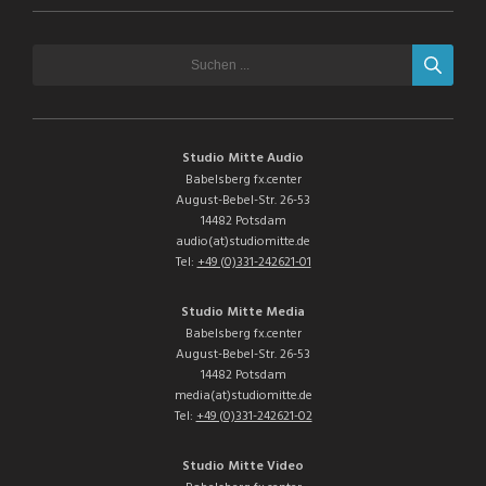
Studio Mitte Audio
Babelsberg fx.center
August-Bebel-Str. 26-53
14482 Potsdam
audio(at)studiomitte.de
Tel:
+49 (0)331-242621-01
Studio Mitte Media
Babelsberg fx.center
August-Bebel-Str. 26-53
14482 Potsdam
media(at)studiomitte.de
Tel:
+49 (0)331-242621-02
Studio Mitte Video