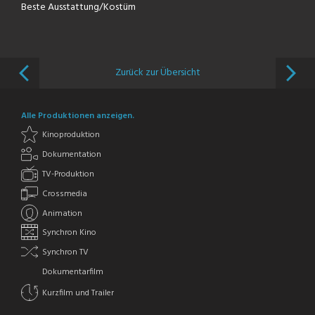
Beste Ausstattung/Kostüm
Zurück zur Übersicht
Alle Produktionen anzeigen.
Kinoproduktion
Dokumentation
TV-Produktion
Crossmedia
Animation
Synchron Kino
Synchron TV
Dokumentarfilm
Kurzfilm und Trailer