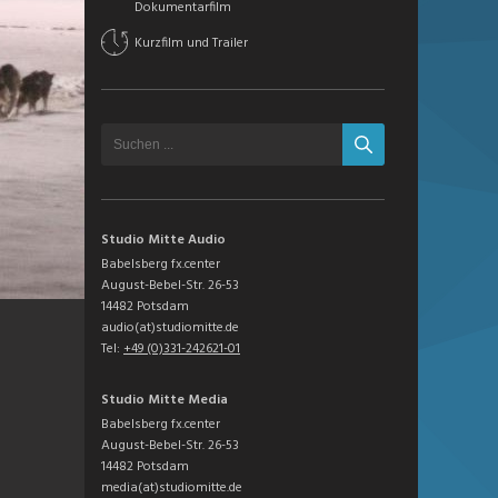
Dokumentarfilm
Kurzfilm und Trailer
Studio Mitte Audio
Babelsberg fx.center
August-Bebel-Str. 26-53
14482 Potsdam
audio(at)studiomitte.de
Tel:
+49 (0)331-242621-01
Studio Mitte Media
Babelsberg fx.center
August-Bebel-Str. 26-53
14482 Potsdam
media(at)studiomitte.de