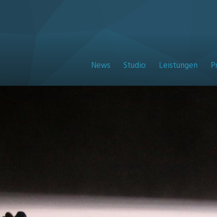
News
Studio
Leistungen
P