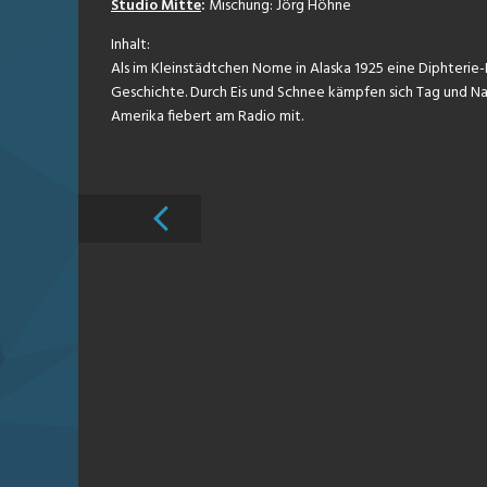
Studio Mitte
:
Mischung: Jörg Höhne
Inhalt:
Als im Kleinstädtchen Nome in Alaska 1925 eine Diphterie
Geschichte. Durch Eis und Schnee kämpfen sich Tag und Nach
Amerika fiebert am Radio mit.