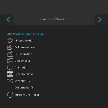
Zurück zur Übersicht
Alle Produktionen anzeigen.
Kinoproduktion
Dokumentation
TV-Produktion
Crossmedia
Animation
Synchron Kino
Synchron TV
Dokumentarfilm
Kurzfilm und Trailer