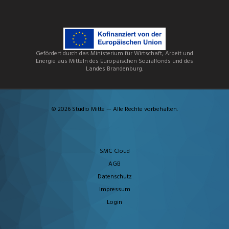
Gefördert durch das Ministerium für Wirtschaft, Arbeit und
Energie aus Mitteln des Europäischen Sozialfonds und des
Landes Brandenburg.
© 2026 Studio Mitte — Alle Rechte vorbehalten.
SMC Cloud
AGB
Datenschutz
Impressum
Login