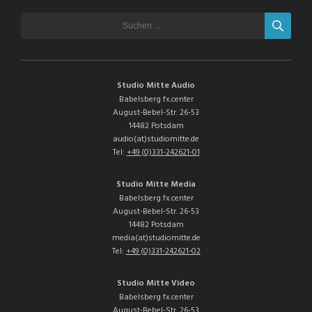
Studio Mitte Audio
Babelsberg fx.center
August-Bebel-Str. 26-53
14482 Potsdam
audio(at)studiomitte.de
Tel:
+49 (0)331-242621-01
Studio Mitte Media
Babelsberg fx.center
August-Bebel-Str. 26-53
14482 Potsdam
media(at)studiomitte.de
Tel:
+49 (0)331-242621-02
Studio Mitte Video
Babelsberg fx.center
August-Bebel-Str. 26-53