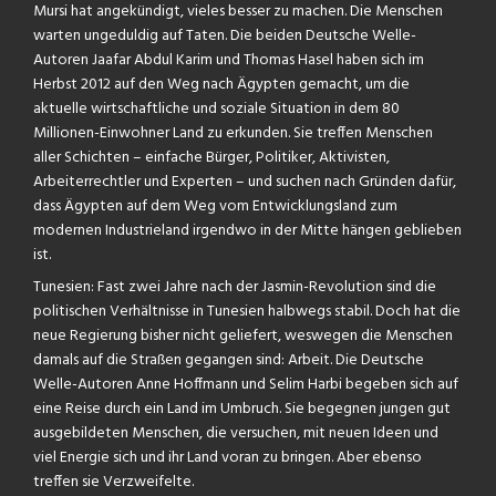
Mursi hat angekündigt, vieles besser zu machen. Die Menschen
warten ungeduldig auf Taten. Die beiden Deutsche Welle-
Autoren Jaafar Abdul Karim und Thomas Hasel haben sich im
Herbst 2012 auf den Weg nach Ägypten gemacht, um die
aktuelle wirtschaftliche und soziale Situation in dem 80
Millionen-Einwohner Land zu erkunden. Sie treffen Menschen
aller Schichten – einfache Bürger, Politiker, Aktivisten,
Arbeiterrechtler und Experten – und suchen nach Gründen dafür,
dass Ägypten auf dem Weg vom Entwicklungsland zum
modernen Industrieland irgendwo in der Mitte hängen geblieben
ist.
Tunesien: Fast zwei Jahre nach der Jasmin-Revolution sind die
politischen Verhältnisse in Tunesien halbwegs stabil. Doch hat die
neue Regierung bisher nicht geliefert, weswegen die Menschen
damals auf die Straßen gegangen sind: Arbeit. Die Deutsche
Welle-Autoren Anne Hoffmann und Selim Harbi begeben sich auf
eine Reise durch ein Land im Umbruch. Sie begegnen jungen gut
ausgebildeten Menschen, die versuchen, mit neuen Ideen und
viel Energie sich und ihr Land voran zu bringen. Aber ebenso
treffen sie Verzweifelte.