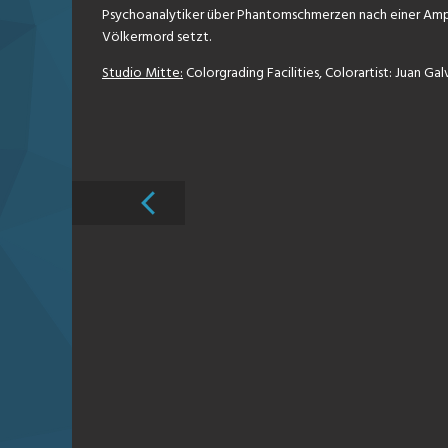
Psychoanalytiker über Phantomschmerzen nach einer Amputa
Völkermord setzt.
Studio Mitte:
Colorgrading Facilities, Colorartist: Juan G