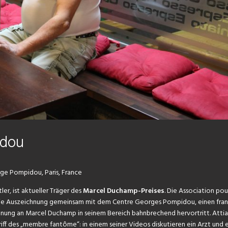
idou
orge Pompidou
, Paris, France
ler, ist aktueller Träger des
Marcel Duchamp-Preises
. Die Association pour
iht die Auszeichnung gemeinsam mit dem Centre Georges Pompidou, einen fra
ehnung an Marcel Duchamp in seinem Bereich bahnbrechend hervortritt. Attia
riff des „membre fantôme“: in einem seiner Videos diskutieren ein Arzt und 