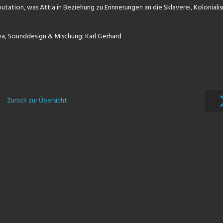
tion, was Attia in Beziehung zu Erinnerungen an die Sklaverei, Koloniali
alva, Sounddesign & Mischung: Karl Gerhard
Zurück zur Übersicht