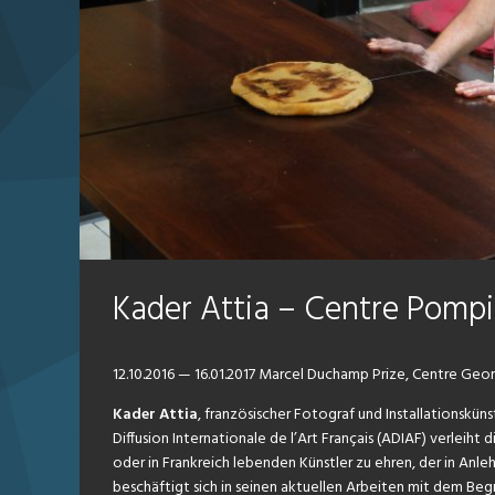
Kader Attia – Centre Pomp
12.10.2016 — 16.01.2017
Marcel Duchamp Prize, Centre Ge
Kader Attia
, französischer Fotograf und Installationskünst
Diffusion Internationale de l’Art Français (ADIAF) verle
oder in Frankreich lebenden Künstler zu ehren, der in Anl
beschäftigt sich in seinen aktuellen Arbeiten mit dem Beg