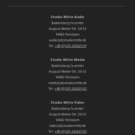
Studio Mitte Audio
Babelsberg fx.center
August-Bebel-Str. 26-53
14482 Potsdam
audio(at)studiomitte.de
Tel:
+49 (0)331-242621-01
Studio Mitte Media
Babelsberg fx.center
August-Bebel-Str. 26-53
14482 Potsdam
media(at)studiomitte.de
Tel:
+49 (0)331-242621-02
Studio Mitte Video
Babelsberg fx.center
August-Bebel-Str. 26-53
14482 Potsdam
video(at)studiomitte.de
Tel:
+49 (0)331-242621-02