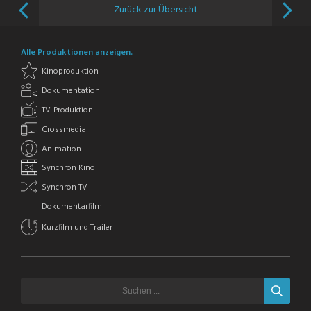
Zurück zur Übersicht
Alle Produktionen anzeigen.
Kinoproduktion
Dokumentation
TV-Produktion
Crossmedia
Animation
Synchron Kino
Synchron TV
Dokumentarfilm
Kurzfilm und Trailer