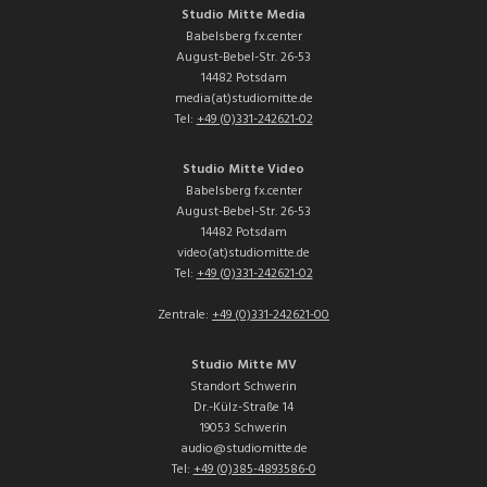
Studio Mitte Media
Babelsberg fx.center
August-Bebel-Str. 26-53
14482 Potsdam
media(at)studiomitte.de
Tel:
+49 (0)331-242621-02
Studio Mitte Video
Babelsberg fx.center
August-Bebel-Str. 26-53
14482 Potsdam
video(at)studiomitte.de
Tel:
+49 (0)331-242621-02
Zentrale:
+49 (0)331-242621-00
Studio Mitte MV
Standort Schwerin
Dr.-Külz-Straße 14
19053 Schwerin
audio@studiomitte.de
Tel:
+49 (0)385-4893586-0