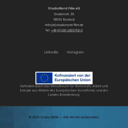
StudioNord Film eG
Grubenstr. 20
18055 Rostock
info(at)studionord-film.de
Tel:
+49 (0)381-2605758-0
LinkedIn
Instagram
Gefördert durch das Ministerium für Wirtschaft, Arbeit und
Energie aus Mitteln des Europäischen Sozialfonds und des
Landes Brandenburg.
© 2026 Studio Mitte — Alle Rechte vorbehalten.