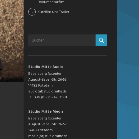
Dokumentarfilm
Kurzfilm und Trailer
Studio Mitte Audio
Babelsberg fx.center
August-Bebel-Str. 26-53
14482 Potsdam
audio(at)studiomitte.de
Tel:
+49 (0)331-242621-01
Studio Mitte Media
Babelsberg fx.center
August-Bebel-Str. 26-53
14482 Potsdam
media(at)studiomitte.de