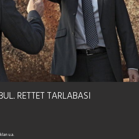
L. RETTET TARLABASI
lan u.a.