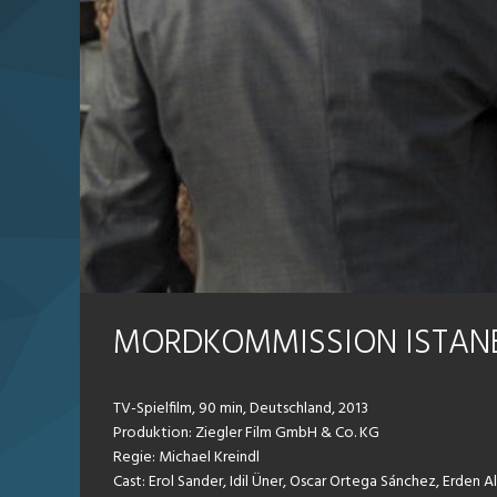
MORDKOMMISSION ISTANBU
TV-Spielfilm, 90 min, Deutschland, 2013
Produktion: Ziegler Film GmbH & Co. KG
Regie: Michael Kreindl
Cast: Erol Sander, Idil Üner, Oscar Ortega Sánchez, Erden Alk