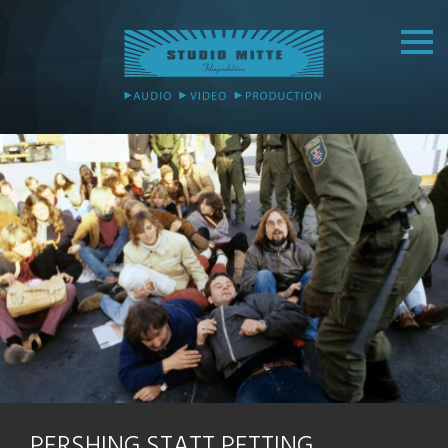
PERSHING STATT PETTING