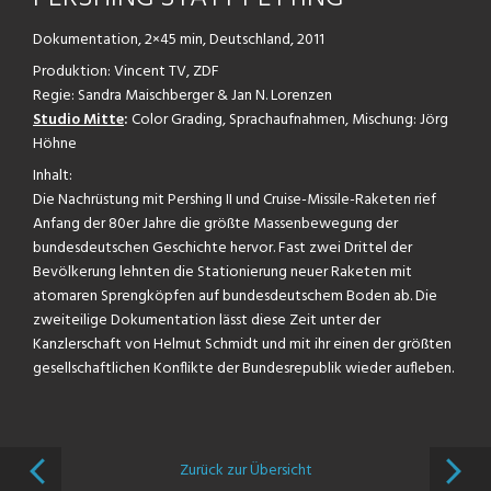
Dokumentation, 2×45 min, Deutschland, 2011
Produktion: Vincent TV, ZDF
Regie: Sandra Maischberger & Jan N. Lorenzen
Studio Mitte
:
Color Grading, Sprachaufnahmen, Mischung: Jörg
Höhne
Inhalt:
Die Nachrüstung mit Pershing II und Cruise-Missile-Raketen rief
Anfang der 80er Jahre die größte Massenbewegung der
bundesdeutschen Geschichte hervor. Fast zwei Drittel der
Bevölkerung lehnten die Stationierung neuer Raketen mit
atomaren Sprengköpfen auf bundesdeutschem Boden ab. Die
zweiteilige Dokumentation lässt diese Zeit unter der
Kanzlerschaft von Helmut Schmidt und mit ihr einen der größten
gesellschaftlichen Konflikte der Bundesrepublik wieder aufleben.
Zurück zur Übersicht