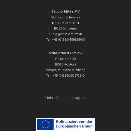
Studio Mitte MV
Standort Schwerin
Dr.-Külz-Straße 14
19053 Schwerin
audio@studiomitte.de
Tel:
+49 (0)385-4893586-0
StudioNord Film eG
Grubenstr. 20
18055 Rostock
info(at)studionord-film.de
Tel:
+49 (0)381-2605758-0
LinkedIn
Instagram