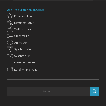
Alle Produktionen anzeigen.
Kinoproduktion
Dokumentation
TV-Produktion
Crossmedia
Animation
Synchron Kino
Synchron TV
Dokumentarfilm
Kurzfilm und Trailer