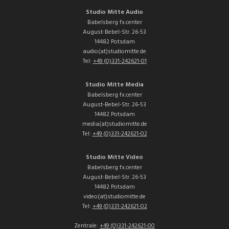
Studio Mitte Audio
Babelsberg fx.center
August-Bebel-Str. 26-53
14482 Potsdam
audio(at)studiomitte.de
Tel:
+49 (0)331-242621-01
Studio Mitte Media
Babelsberg fx.center
August-Bebel-Str. 26-53
14482 Potsdam
media(at)studiomitte.de
Tel:
+49 (0)331-242621-02
Studio Mitte Video
Babelsberg fx.center
August-Bebel-Str. 26-53
14482 Potsdam
video(at)studiomitte.de
Tel:
+49 (0)331-242621-02
Zentrale:
+49 (0)331-242621-00