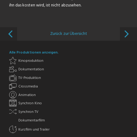
ihn das kosten wird, ist nicht abzusehen.
Zurück zur Übersicht
Alle Produktionen anzeigen.
Kinoproduktion
Dokumentation
TV-Produktion
Crossmedia
Animation
Synchron Kino
Synchron TV
Dokumentarfilm
Kurzfilm und Trailer