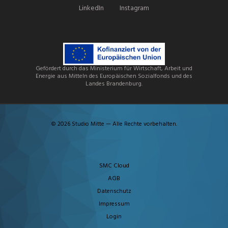
LinkedIn
Instagram
Gefördert durch das Ministerium für Wirtschaft, Arbeit und
Energie aus Mitteln des Europäischen Sozialfonds und des
Landes Brandenburg.
© 2026 Studio Mitte — Alle Rechte vorbehalten.
SMC Cloud
AGB
Datenschutz
Impressum
Login