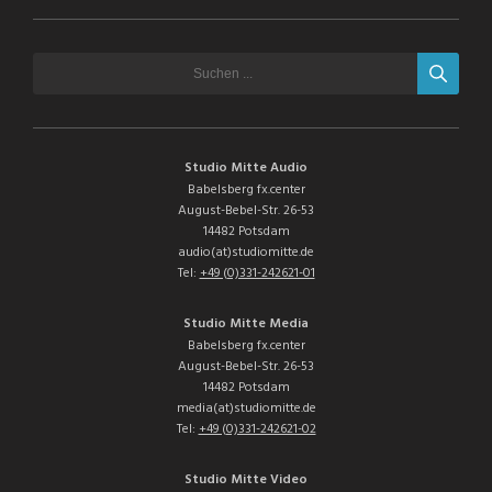
Studio Mitte Audio
Babelsberg fx.center
August-Bebel-Str. 26-53
14482 Potsdam
audio(at)studiomitte.de
Tel:
+49 (0)331-242621-01
Studio Mitte Media
Babelsberg fx.center
August-Bebel-Str. 26-53
14482 Potsdam
media(at)studiomitte.de
Tel:
+49 (0)331-242621-02
Studio Mitte Video