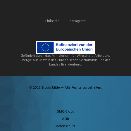
LinkedIn
Instagram
Gefördert durch das Ministerium für Wirtschaft, Arbeit und
Energie aus Mitteln des Europäischen Sozialfonds und des
Landes Brandenburg.
© 2026 Studio Mitte — Alle Rechte vorbehalten.
SMC Cloud
AGB
Datenschutz