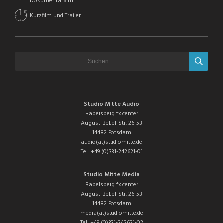
Dokumentarfilm
Kurzfilm und Trailer
Studio Mitte Audio
Babelsberg fx.center
August-Bebel-Str. 26-53
14482 Potsdam
audio(at)studiomitte.de
Tel:
+49 (0)331-242621-01
Studio Mitte Media
Babelsberg fx.center
August-Bebel-Str. 26-53
14482 Potsdam
media(at)studiomitte.de
Tel:
+49 (0)331-242621-02