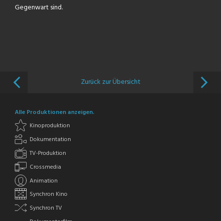
Gegenwart sind.
Zurück zur Übersicht
Alle Produktionen anzeigen.
Kinoproduktion
Dokumentation
TV-Produktion
Crossmedia
Animation
Synchron Kino
Synchron TV