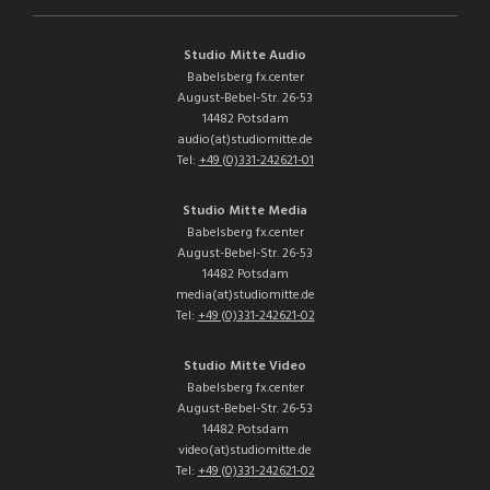
Studio Mitte Audio
Babelsberg fx.center
August-Bebel-Str. 26-53
14482 Potsdam
audio(at)studiomitte.de
Tel:
+49 (0)331-242621-01
Studio Mitte Media
Babelsberg fx.center
August-Bebel-Str. 26-53
14482 Potsdam
media(at)studiomitte.de
Tel:
+49 (0)331-242621-02
Studio Mitte Video
Babelsberg fx.center
August-Bebel-Str. 26-53
14482 Potsdam
video(at)studiomitte.de
Tel:
+49 (0)331-242621-02