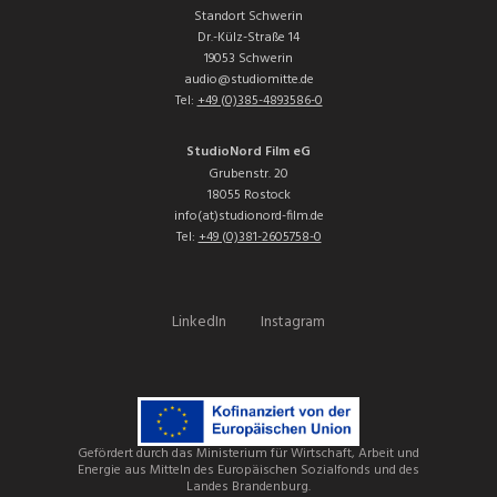
Standort Schwerin
Dr.-Külz-Straße 14
19053 Schwerin
audio@studiomitte.de
Tel:
+49 (0)385-4893586-0
StudioNord Film eG
Grubenstr. 20
18055 Rostock
info(at)studionord-film.de
Tel:
+49 (0)381-2605758-0
LinkedIn
Instagram
Gefördert durch das Ministerium für Wirtschaft, Arbeit und
Energie aus Mitteln des Europäischen Sozialfonds und des
Landes Brandenburg.