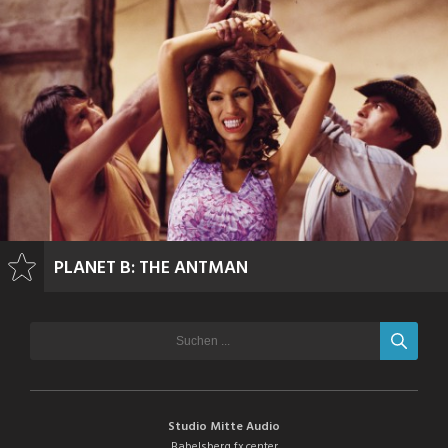
PLANET B: THE ANTMAN
Studio Mitte Audio
Babelsberg fx.center