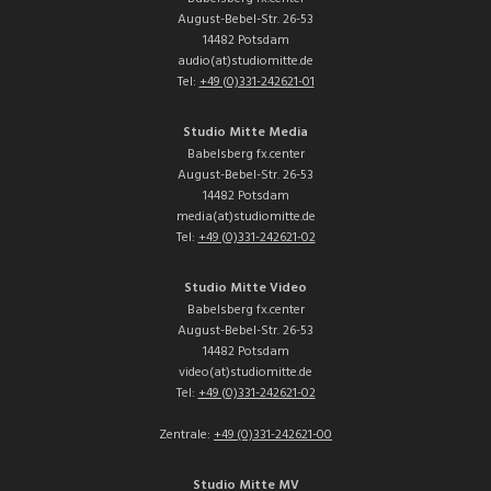
August-Bebel-Str. 26-53
14482 Potsdam
audio(at)studiomitte.de
Tel:
+49 (0)331-242621-01
Studio Mitte Media
Babelsberg fx.center
August-Bebel-Str. 26-53
14482 Potsdam
media(at)studiomitte.de
Tel:
+49 (0)331-242621-02
Studio Mitte Video
Babelsberg fx.center
August-Bebel-Str. 26-53
14482 Potsdam
video(at)studiomitte.de
Tel:
+49 (0)331-242621-02
Zentrale:
+49 (0)331-242621-00
Studio Mitte MV