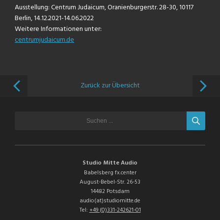
Ausstellung: Centrum Judaicum, Oranienburgerstr. 28-30, 10117
Berlin, 14.12.2021-14.06.2022
Weitere Informationen unter:
centrumjudaicum.de
Zurück zur Übersicht
Studio Mitte Audio
Babelsberg fx.center
August-Bebel-Str. 26-53
14482 Potsdam
audio(at)studiomitte.de
Tel:
+49 (0)331-242621-01