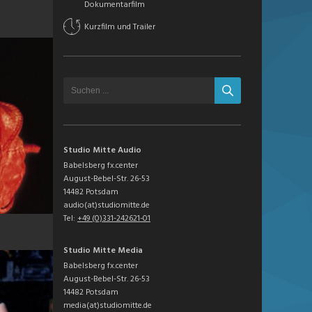
Dokumentarfilm
Kurzfilm und Trailer
Studio Mitte Audio
Babelsberg fx.center
August-Bebel-Str. 26-53
14482 Potsdam
audio(at)studiomitte.de
Tel:
+49 (0)331-242621-01
Studio Mitte Media
Babelsberg fx.center
August-Bebel-Str. 26-53
14482 Potsdam
media(at)studiomitte.de