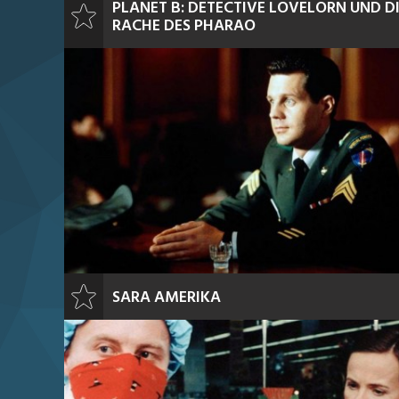
PLANET B: DETECTIVE LOVELORN UND D
RACHE DES PHARAO
SARA AMERIKA