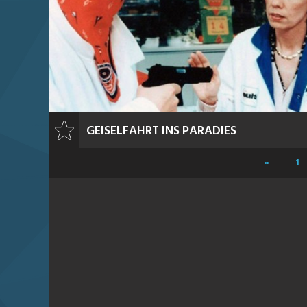
GEISELFAHRT INS PARADIES
«
1