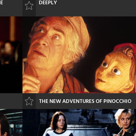
IE
DEEPLY
THE NEW ADVENTURES OF PINOCCHIO