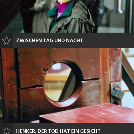
ZWISCHEN TAG UND NACHT
HENKER, DER TOD HAT EIN GESICHT