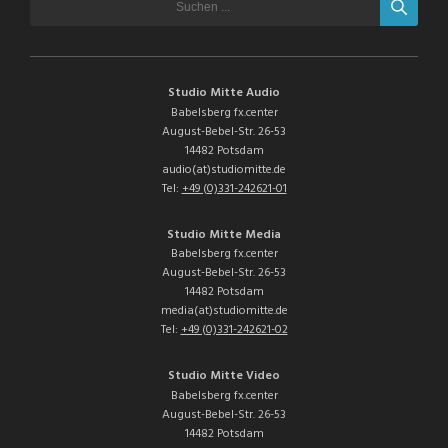
Studio Mitte Audio
Babelsberg fx.center
August-Bebel-Str. 26-53
14482 Potsdam
audio(at)studiomitte.de
Tel:
+49 (0)331-242621-01
Studio Mitte Media
Babelsberg fx.center
August-Bebel-Str. 26-53
14482 Potsdam
media(at)studiomitte.de
Tel:
+49 (0)331-242621-02
Studio Mitte Video
Babelsberg fx.center
August-Bebel-Str. 26-53
14482 Potsdam