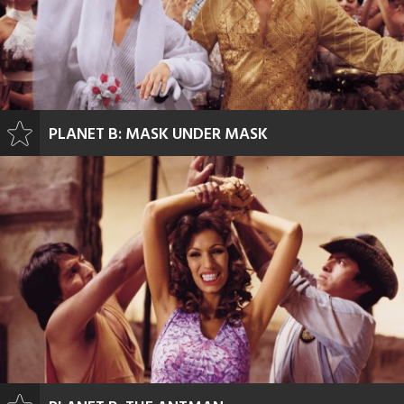
PLANET B: MASK UNDER MASK