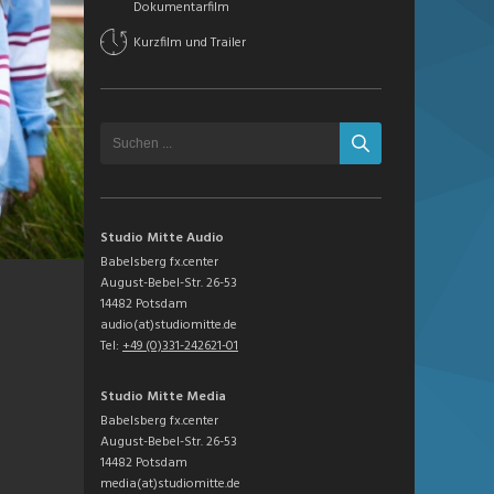
Dokumentarfilm
Kurzfilm und Trailer
Studio Mitte Audio
Babelsberg fx.center
August-Bebel-Str. 26-53
14482 Potsdam
audio(at)studiomitte.de
Tel:
+49 (0)331-242621-01
Studio Mitte Media
Babelsberg fx.center
August-Bebel-Str. 26-53
14482 Potsdam
media(at)studiomitte.de