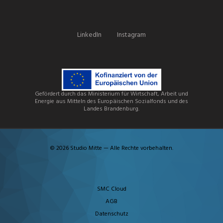
LinkedIn
Instagram
Gefördert durch das Ministerium für Wirtschaft, Arbeit und
Energie aus Mitteln des Europäischen Sozialfonds und des
Landes Brandenburg.
© 2026 Studio Mitte — Alle Rechte vorbehalten.
SMC Cloud
AGB
Datenschutz