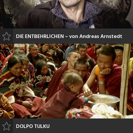
DIE ENTBEHRLICHEN – von Andreas Arnstedt
DOLPO TULKU