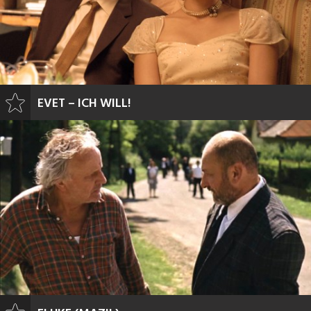
EVET – ICH WILL!